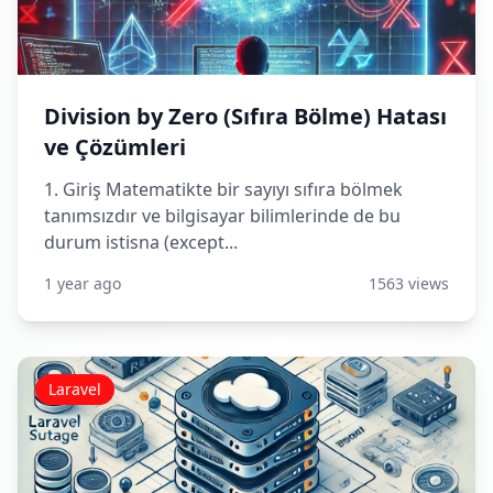
Division by Zero (Sıfıra Bölme) Hatası
ve Çözümleri
1. Giriş Matematikte bir sayıyı sıfıra bölmek
tanımsızdır ve bilgisayar bilimlerinde de bu
durum istisna (except...
1 year ago
1563 views
Laravel