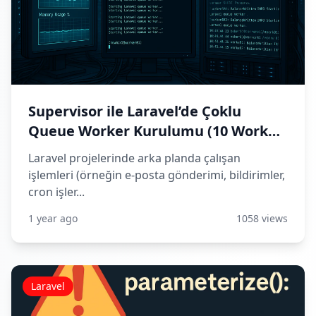
Supervisor ile Laravel’de Çoklu
Queue Worker Kurulumu (10 Worker
Örneğiyle)
Laravel projelerinde arka planda çalışan
işlemleri (örneğin e-posta gönderimi, bildirimler,
cron işler...
1 year ago
1058 views
Laravel