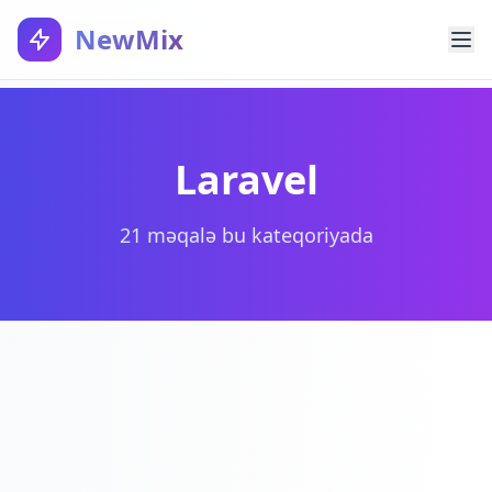
NewMix
Laravel
21 məqalə bu kateqoriyada