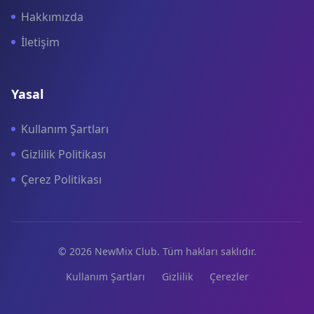
Hakkımızda
İletişim
Yasal
Kullanım Şartları
Gizlilik Politikası
Çerez Politikası
© 2026 NewMix Club. Tüm hakları saklıdır.
Kullanım Şartları
Gizlilik
Çerezler