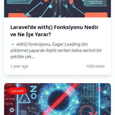
Laravel’de with() Fonksiyonu Nedir
ve Ne İşe Yarar?
🔹 with() fonksiyonu, Eager Loading (ön
yükleme) yaparak ilişkili verileri daha verimli bir
şekilde çek...
1 year ago
1226 views
Laravel