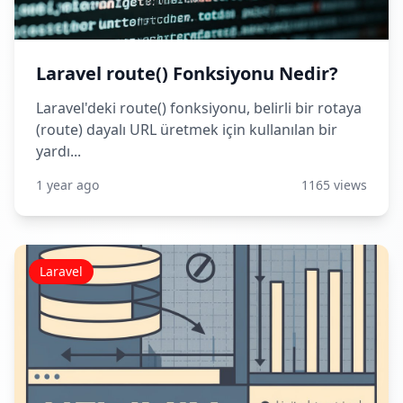
Laravel route() Fonksiyonu Nedir?
Laravel'deki route() fonksiyonu, belirli bir rotaya
(route) dayalı URL üretmek için kullanılan bir
yardı...
1 year ago
1165 views
Laravel