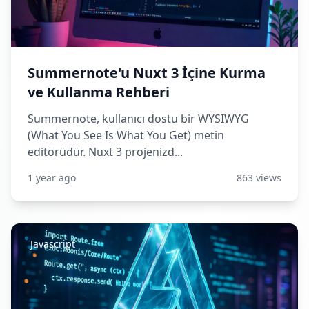
Summernote'u Nuxt 3 İçine Kurma
ve Kullanma Rehberi
Summernote, kullanıcı dostu bir WYSIWYG
(What You See Is What You Get) metin
editörüdür. Nuxt 3 projenizd...
1 year ago
863 views
Javascript