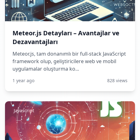
Meteor.js Detayları – Avantajlar ve
Dezavantajları
Meteor.js, tam donanımlı bir full-stack JavaScript
framework olup, geliştiricilere web ve mobil
uygulamalar oluşturma ko...
1 year ago
828 views
Javascript