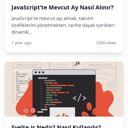
JavaScript’te Mevcut Ay Nasıl Alınır?
JavaScript'te mevcut ayı almak, takvim
özelliklerini yönetmekten, tarihe dayalı içerikleri
dinamik...
1 year ago
1204 views
Javascript
Svelte.js Nedir? Nasıl Kullanılır?