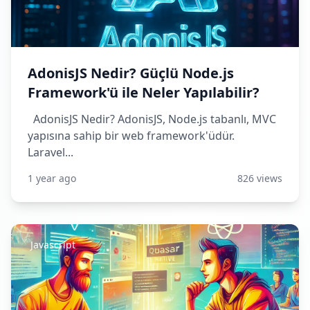
AdonisJS Nedir? Güçlü Node.js
Framework'ü ile Neler Yapılabilir?
AdonisJS Nedir? AdonisJS, Node.js tabanlı, MVC
yapısına sahip bir web framework'üdür.
Laravel...
1 year ago
826 views
Javascript