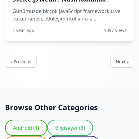
Günümüzde birçok JavaScript framework'ü ve
kütüphanesi, etkileşimli kullanıcı a...
1 year ago
1097 views
« Previous
Next »
Browse Other Categories
Android (1)
Bilgisayar (3)