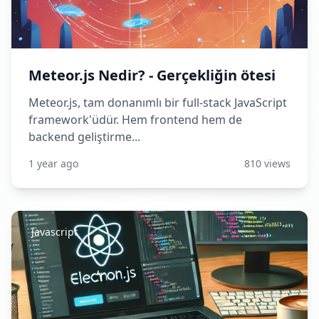
Meteor.js Nedir? - Gerçekliğin ötesi
Meteor.js, tam donanımlı bir full-stack JavaScript
framework'üdür. Hem frontend hem de
backend geliştirme...
1 year ago
810 views
Javascript