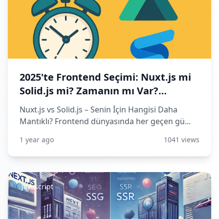
2025'te Frontend Seçimi: Nuxt.js mi
Solid.js mi? Zamanın mı Var?
Performans mı İstersin?
Nuxt.js vs Solid.js – Senin İçin Hangisi Daha
Mantıklı? Frontend dünyasında her geçen gü...
1 year ago
1041 views
Javascript