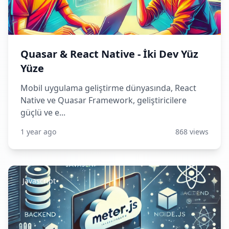
Quasar & React Native - İki Dev Yüz
Yüze
Mobil uygulama geliştirme dünyasında, React
Native ve Quasar Framework, geliştiricilere
güçlü ve e...
1 year ago
868 views
Javascript